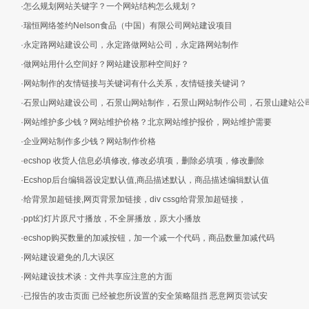
·怎么规划网站关键字？一个网站结构怎么规划？
·瑞恒网络签约Nelson食品（中国）有限公司网站建设项目
·永定路网站建设公司，永定路做网站公司，永定路网站制作
·做网站用什么空间好？网站建设那种空间好？
·网站制作的友情链接与关键词有什么关系，友情链接关键词？
·石景山网站建设公司，石景山网站制作，石景山网站制作公司，石景山建站公
·网站维护多少钱？网站维护价格？北京网站维护报价，网站维护需要
·企业网站制作多少钱？网站制作价格
·ecshop 收货人信息必填修改, 修改必填项，删除必填项，修改删除
·Ecshop后台编辑器设定默认值,商品描述默认，商品描述编辑默认值
·给背景加超链接,网页背景加链接，div cssg给背景加超链接，
·ppt幻灯片原尺寸播放，不全屏播放，原大小播放
·ecshop购买数量的加减按钮，加一个减一个代码，商品数量加减代码
·网站建设避免的几大误区
·网站建设技术谈：文件共享应注意的方面
·已报告的攻击页面 已经被您所设置的安全策略阻挡 恶意网页尝试安