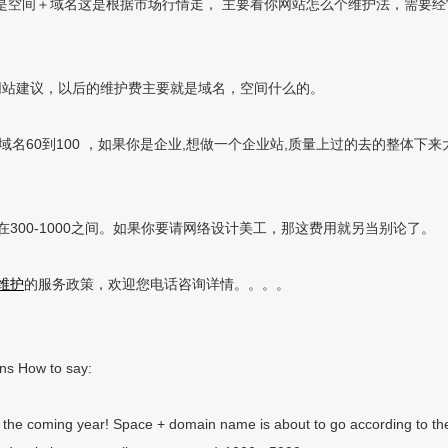
是空间＋域名这是根据市场行情走， 主要看你网站怎么个维护法，需要
的网站建议，以后的维护费主要就是域名，空间什么的。
域名60到100 ，如果你是企业,想做一个企业站,质量上过的去的整体下来
在300-1000之间。如果你要请网络设计美工，那这费用就另当别论了。
维护
的服务政策，欢迎您电话咨询详情。。。。
ens How to say:
the coming year! Space + domain name is about to go according to the