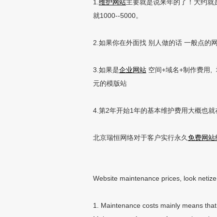
1.
维护网站
主要就是说来年的了！大约就
就1000--5000。
2.如果你在外面找 别人做的话 一般点
3.如果是
企业网站
空间+域名+制作费用, 
元的模版站
4.第2年开始1年的基本维护费用大概也就
北京瑞恒网络对于客户实行永久
免费网站
Website maintenance prices, look netiz
1. Maintenance costs mainly means that 