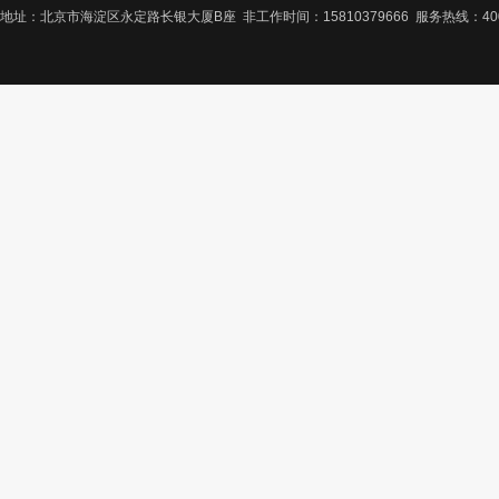
地址：北京市海淀区永定路长银大厦B座 非工作时间：15810379666 服务热线：400-8