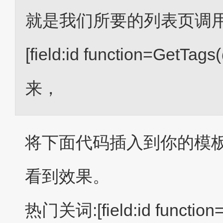
就是我们所要的列表页调用
[field:id function=G
来，
将下面代码插入到你的模板文件 l
看到效果。
热门关词:[field:id funct