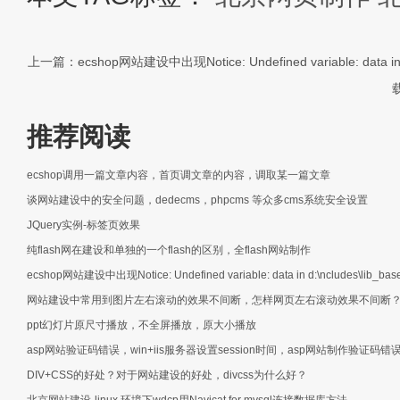
上一篇：ecshop网站建设中出现Notice: Undefined variable: data in d
推荐阅读
ecshop调用一篇文章内容，首页调文章的内容，调取某一篇文章
谈网站建设中的安全问题，dedecms，phpcms 等众多cms系统安全设置
JQuery实例-标签页效果
纯flash网在建设和单独的一个flash的区别，全flash网站制作
ecshop网站建设中出现Notice: Undefined variable: data in d:\ncludes\lib_base
网站建设中常用到图片左右滚动的效果不间断，怎样网页左右滚动效果不间断
ppt幻灯片原尺寸播放，不全屏播放，原大小播放
asp网站验证码错误，win+iis服务器设置session时间，asp网站制作验证码
DIV+CSS的好处？对于网站建设的好处，divcss为什么好？