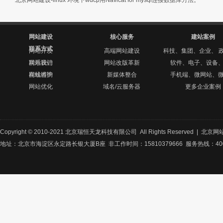
北京网站建设-linux 环境下wdcp用Navicat for mysql连接数据库方法。
网站建设
核心服务
建站案例
联系方式
网站开发
高端网站建设
科技、集团、企业、 
网站设计
联系我们
网站改版革新
软件、电子、设备
网站维护
在线咨询
新媒体整合
手机端、微网站、
网站优化
域名/云服务器
更多企业案例
Copyright © 2010-2021 北京瑞恒天龙科技有限公司 All Rights Reserved |
北京网
地址：北京市海淀区永定路长银大厦B座 非工作时间：15810379666 服务热线：400-8