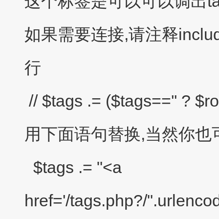
这个标签是可以可以调出t
如果需要连接,请注释include\he
行
// $tags .= ($tags=='' ? $row[
用下面语句替换,当然你也
$tags .= "<a
href='/tags.php?/".urlencode