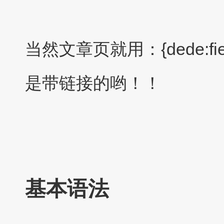
当然文章页就用：{dede:field.
是带链接的哟！！
基本语法