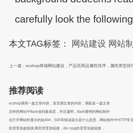
carefully look the followin
本文TAG标签：
网站建设
网站
上一篇：ecshop商城网站建设，产品页商品属性排序，属性类型
推荐阅读
ecshop调用一篇文章内容，首页调文章的内容，调取某一篇文章
怎样把网站中flash放到最底层，并且逶明，flash透明的网站制作
在打开网站时显示的如404，500等错误提示是什么意思，网站制作中HTTP常
给背景加超链接,网页背景加链接，div cssg给背景加超链接，