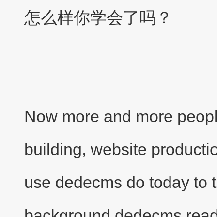
怎么样你学会了吗？
Now more and more people
building, website product
use dedecms do today to tal
background dedecms read 