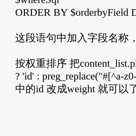
ORDER BY $orderbyField 
这段语句中加入字段名称， 在co
按权重排序 把content_list.ph
? 'id' : preg_replace("#[^a-z0
中的id 改成weight 就可以