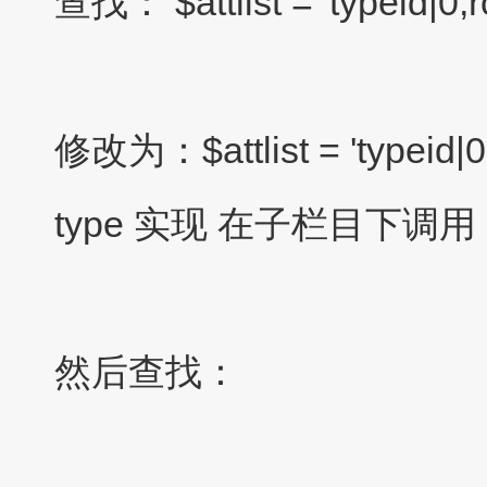
查找：
$attlist = 'typeid|0
修改为：$attlist = 'typeid|0,
type 实现 在子栏目下调用
然后查找：