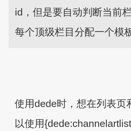
id，但是要自动判断当前
每个顶级栏目分配一个模
使用dede时，想在列表
以使用{dede:channelartli