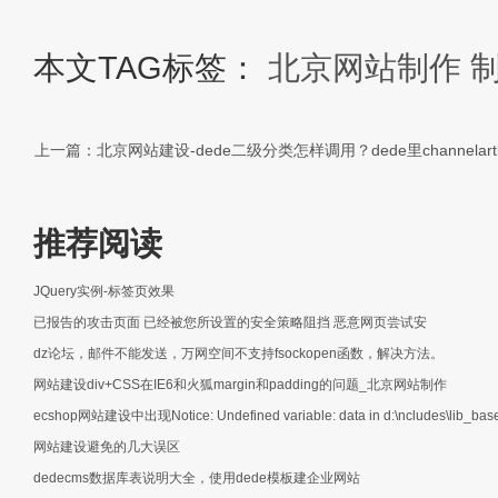
本文TAG标签：
北京网站制作
上一篇：北京网站建设-dede二级分类怎样调用？dede里channelart
推荐阅读
JQuery实例-标签页效果
已报告的攻击页面 已经被您所设置的安全策略阻挡 恶意网页尝试安
dz论坛，邮件不能发送，万网空间不支持fsockopen函数，解决方法。
网站建设div+CSS在IE6和火狐margin和padding的问题_北京网站制作
ecshop网站建设中出现Notice: Undefined variable: data in d:\ncludes\lib_base
网站建设避免的几大误区
dedecms数据库表说明大全，使用dede模板建企业网站