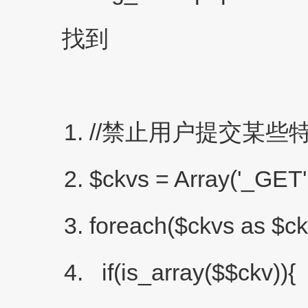
找到
//禁止用户提交某些
$ckvs = Array('_GET'
foreach($ckvs as $ck
if(is_array($$ckv)){