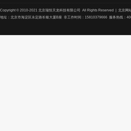
Copyright © 2010-2021 北京瑞恒天龙科技有限公司 All Rights Reserved |
北京网
地址：北京市海淀区永定路长银大厦B座 非工作时间：15810379666 服务热线：400-8