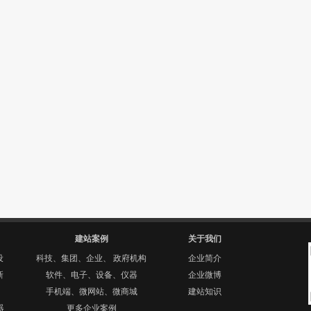
建站案例
关于我们
设
科技、集团、企业、 政府机构
企业简介
新
软件、电子、设备、仪器
企业微博
手机端、微网站、微商城
建站知识
器
更多企业案例